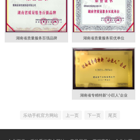
湖南省质量服务双优单位
湖南省质量服务百强品牌
湖南省专精特新“小巨人”企业
乐动手机官方网站
上一页
下一页
尾页